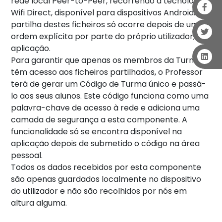
rede local Peer-to-Peer, recorrendo à tecnologia
Wifi Direct, disponível para dispositivos Android. A
partilha destes ficheiros só ocorre depois de uma
ordem explícita por parte do próprio utilizador, na
aplicação.
Para garantir que apenas os membros da Turma
têm acesso aos ficheiros partilhados, o Professor
terá de gerar um Código de Turma único e passá-
lo aos seus alunos. Este código funciona como uma
palavra-chave de acesso à rede e adiciona uma
camada de segurança a esta componente. A
funcionalidade só se encontra disponível na
aplicação depois de submetido o código na área
pessoal.
Todos os dados recebidos por esta componente
são apenas guardados localmente no dispositivo
do utilizador e não são recolhidos por nós em
altura alguma.