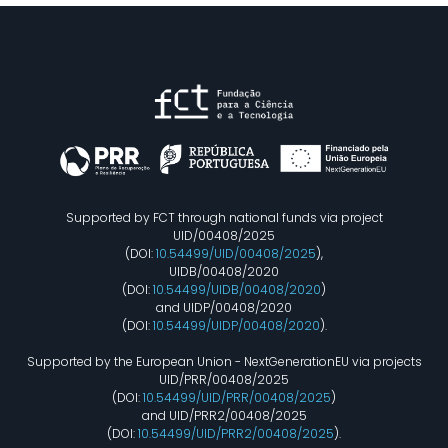
Supported by FCT through national funds via project
UID/00408/2025
(DOI:
10.54499/UID/00408/2025
),
UIDB/00408/2020
(DOI:
10.54499/UIDB/00408/2020
)
and UIDP/00408/2020
(DOI:
10.54499/UIDP/00408/2020
).
Supported by the European Union - NextGenerationEU via projects
UID/PRR/00408/2025
(DOI:
10.54499/UID/PRR/00408/2025
)
and UID/PRR2/00408/2025
(DOI:
10.54499/UID/PRR2/00408/2025
).